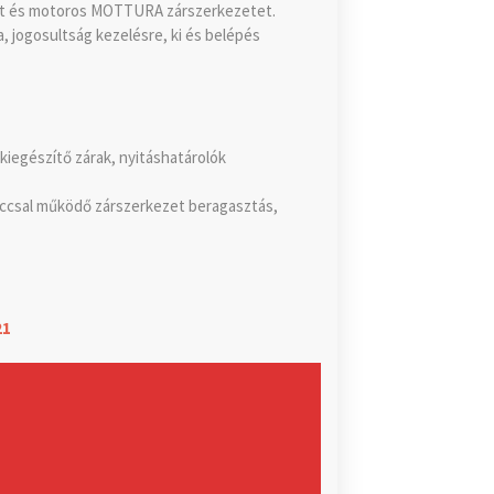
nest és motoros MOTTURA zárszerkezetet.
, jogosultság kezelésre, ki és belépés
kiegészítő zárak, nyitáshatárolók
ulccsal működő zárszerkezet beragasztás,
21