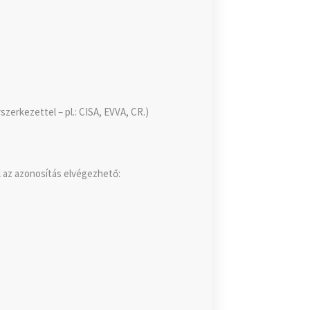
zerkezettel – pl.: CISA, EVVA, CR.)
 az azonosítás elvégezhető: