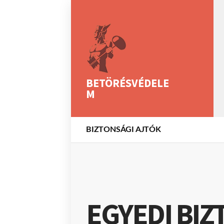
BETÖRÉSVÉDELE
M
BIZTONSÁGI AJTÓK
EGYEDI BIZ